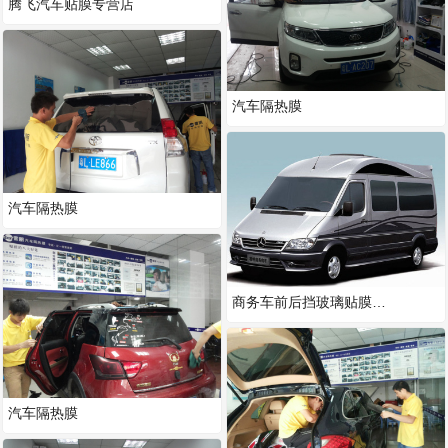
腾飞汽车贴膜专营店
汽车隔热膜
汽车隔热膜
商务车前后挡玻璃贴膜…
汽车隔热膜