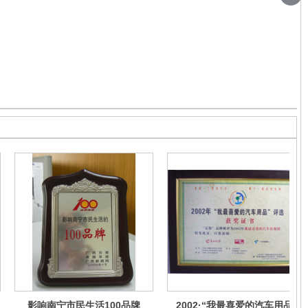
影响南宁市民生活100品牌
2002·“我最喜爱的汽车用品”