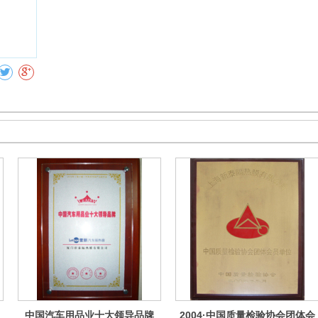
中国汽车用品业十大领导品牌
2004·中国质量检验协会团体会