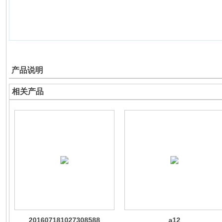
产品说明
相关产品
201607181027308588
a12